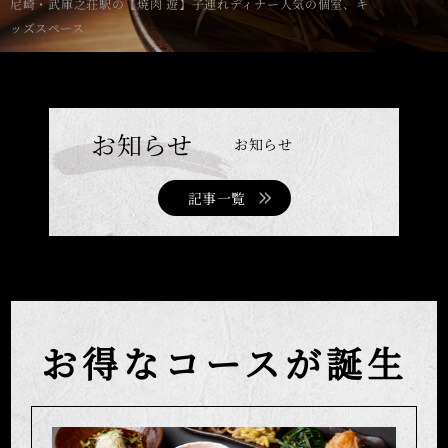
尼崎・武庫之荘駅の【焼肉 遊】子連れディナー人気の個室、キ
ッズスペース
お知らせ
お知らせ
記事一覧
お得なコースが誕生