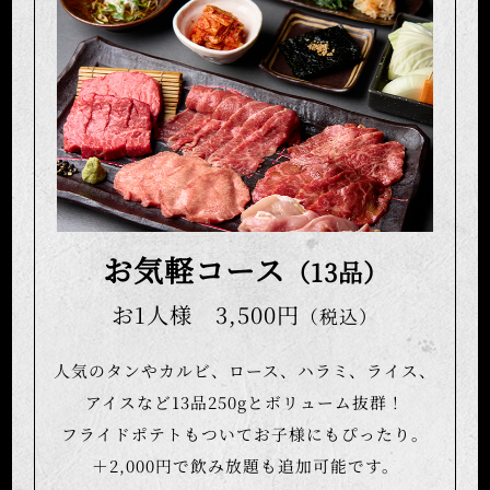
お気軽コース
（13品）
お1人様 3,500円
（税込）
人気のタンやカルビ、ロース、ハラミ、ライス、
アイスなど13品250gとボリューム抜群！
フライドポテトもついてお子様にもぴったり。
＋2,000円で飲み放題も追加可能です。