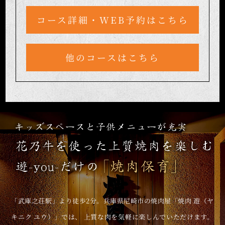
コース詳細・WEB予約はこちら
他のコースはこちら
「武庫之荘駅」より徒歩2分。
兵庫県尼崎市の焼肉屋「焼肉 遊（ヤ
キニク ユウ）」では、
上質な肉を気軽に楽しんでいただけます。