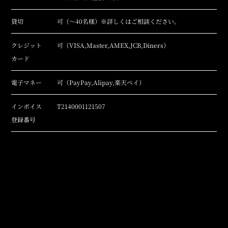
貸切
可（～40名様）※詳しくはご相談ください。
クレジット
可（VISA,Master,AMEX,JCB,Diners）
カード
電子マネー
可（PayPay,Alipay,楽天ペイ）
インボイス
T2140001121507
登録番号