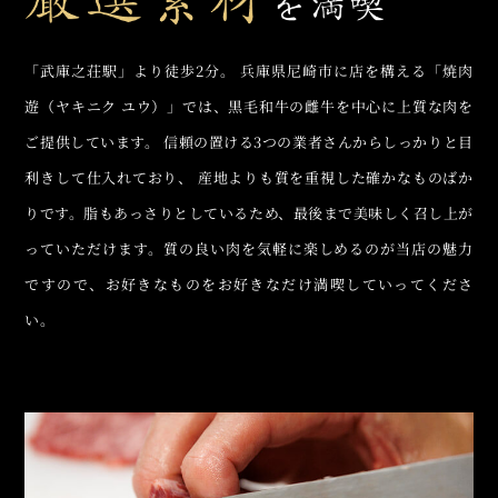
「武庫之荘駅」より徒歩2分。
兵庫県尼崎市に店を構える「焼肉
遊（ヤキニク ユウ）」では、黒毛和牛の雌牛を中心に上質な肉を
ご提供しています。
信頼の置ける3つの業者さんからしっかりと目
利きして仕入れており、
産地よりも質を重視した確かなものばか
りです。脂もあっさりとしているため、最後まで美味しく召し上が
っていただけます。質の良い肉を気軽に楽しめるのが当店の魅力
ですので、お好きなものをお好きなだけ満喫していってくださ
い。