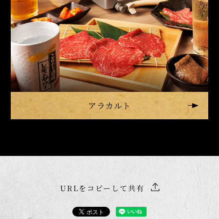
アラカルト
URLをコピーして共有