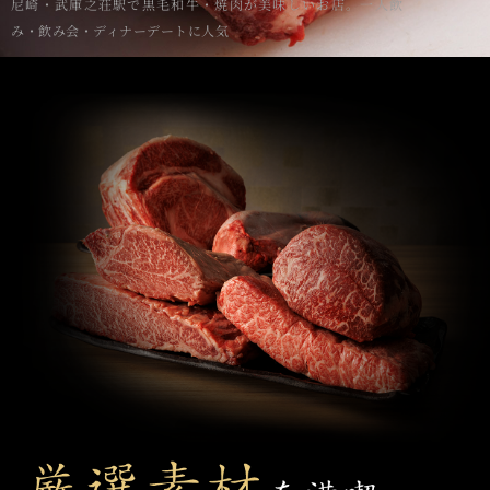
尼崎・武庫之荘駅で黒毛和牛・焼肉が美味しいお店。一人飲
み・飲み会・ディナーデートに人気