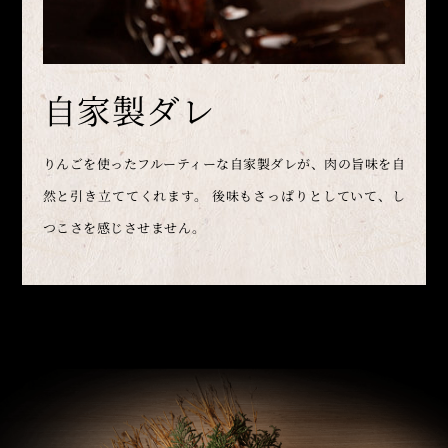
自家製ダレ
りんごを使ったフルーティーな自家製ダレが、肉の旨味を自
然と引き立ててくれます。
後味もさっぱりとしていて、し
つこさを感じさせません。